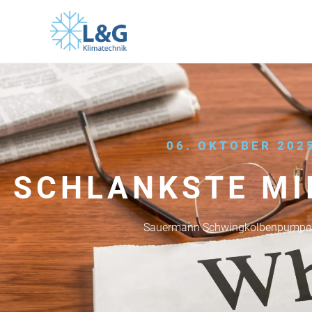
06. OKTOBER 202
SCHLANKSTE MI
Sauermann Schwingkolbenpumpe 