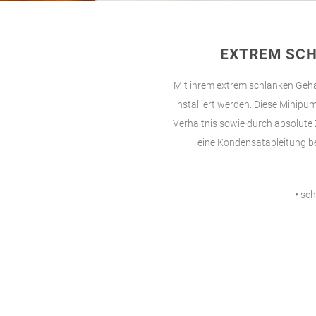
EXTREM SCH
Mit ihrem extrem schlanken Gehä
installiert werden. Diese Minip
Verhältnis sowie durch absolute 
eine Kondensatableitung be
•
sch