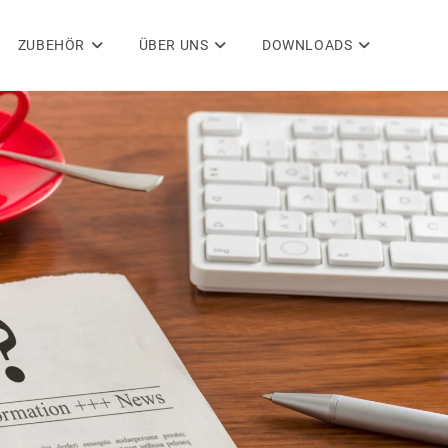
ZUBEHÖR
ÜBER UNS
DOWNLOADS