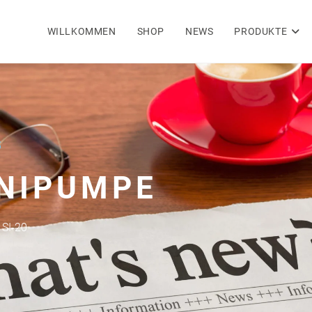
WILLKOMMEN
SHOP
NEWS
PRODUKTE
5
NIPUMPE
SI-20